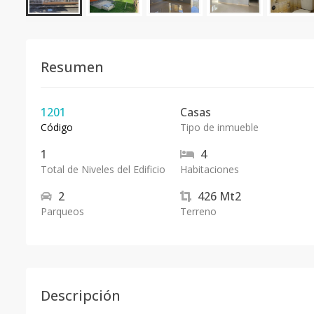
Resumen
1201
Casas
Código
Tipo de inmueble
1
4
Total de Niveles del Edificio
Habitaciones
2
426
Mt2
Parqueos
Terreno
Descripción