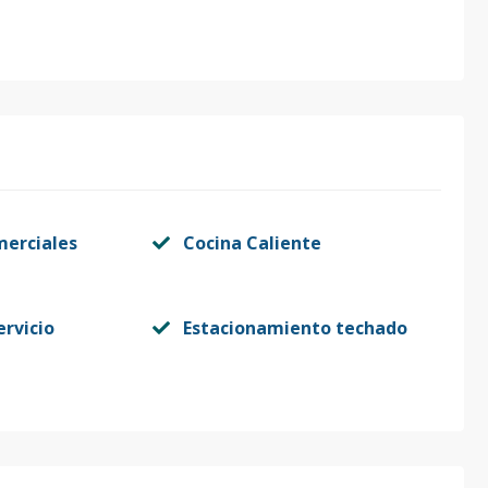
merciales
Cocina Caliente
ervicio
Estacionamiento techado