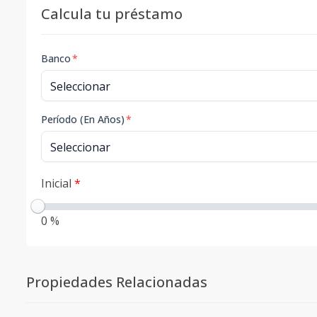
Calcula tu préstamo
Banco
*
Período (En Años)
*
Inicial
*
0 %
Propiedades Relacionadas