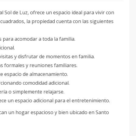
l Sol de Luz, ofrece un espacio ideal para vivir con
 cuadrados, la propiedad cuenta con las siguientes
s para acomodar a toda la familia.
cional.
 visitas y disfrutar de momentos en familia.
s formales y reuniones familiares.
nte espacio de almacenamiento.
rcionando comodidad adicional.
inería o simplemente relajarse.
ece un espacio adicional para el entretenimiento.
scan un hogar espacioso y bien ubicado en Santo