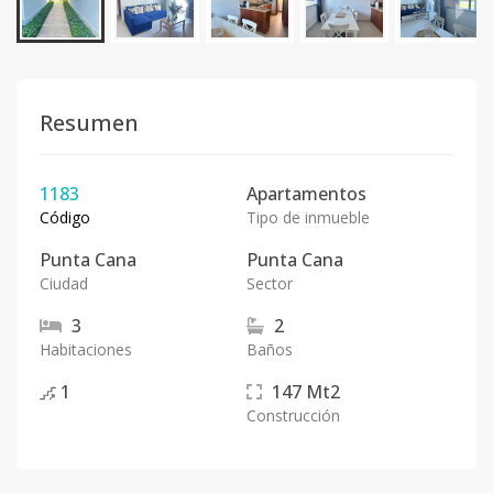
Resumen
1183
Apartamentos
Código
Tipo de inmueble
Punta Cana
Punta Cana
Ciudad
Sector
3
2
Habitaciones
Baños
1
147
Mt2
Construcción