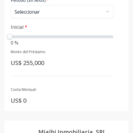
Período (En Años)
*
Inicial
*
0 %
Monto del Préstamo:
US$ 255,000
Cuota Mensual:
US$ 0
Mialbi Inmobiliaria, SRL