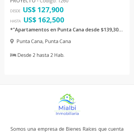
PROYECTO
-
Código
:
1260
US$ 127,900
DESDE
US$ 162,500
HASTA
*"Apartamentos en Punta Cana desde $139,300 - Amenidades Premium & Certificación Sostenible"*
Punta Cana
,
Punta Cana
Desde
2
hasta
2
Hab.
Somos una empresa de Bienes Raíces que cuenta