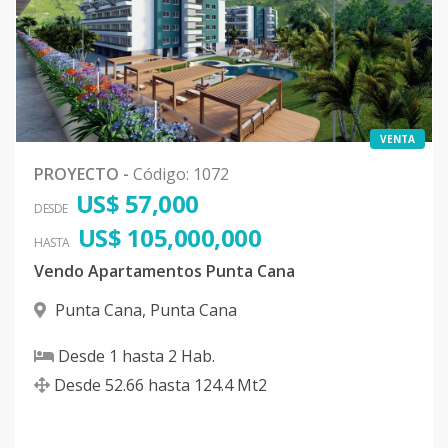
VENTA
PROYECTO
-
Código
:
1072
US$ 57,000
DESDE
US$ 105,000,000
HASTA
Vendo Apartamentos Punta Cana
Punta Cana
,
Punta Cana
Desde
1
hasta
2
Hab.
Desde
52.66
hasta
124.4
Mt2