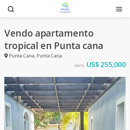
Vendo apartamento
tropical en Punta cana
Punta Cana
,
Punta Cana
US$ 255,000
VENTA
1 of 11