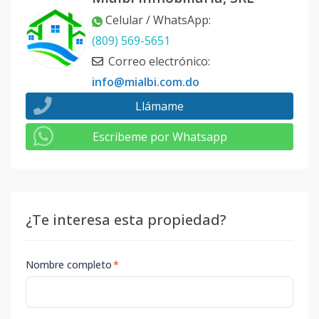
Celular / WhatsApp
:
(809) 569-5651
Correo electrónico
:
info@mialbi.com.do
Llámame
Escribeme por Whatsapp
¿Te interesa esta propiedad?
Nombre completo
*