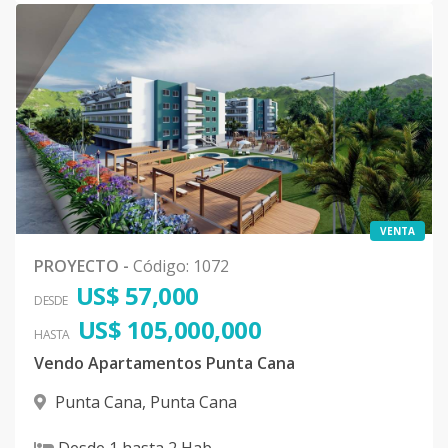
VENTA
PROYECTO
-
Código
:
1072
US$ 57,000
DESDE
US$ 105,000,000
HASTA
Vendo Apartamentos Punta Cana
Punta Cana
,
Punta Cana