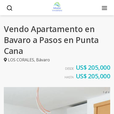
Vendo Apartamento en
Bavaro a Pasos en Punta
Cana
LOS CORALES
,
Bávaro
US$ 205,000
DESDE
US$ 205,000
HASTA
1 of 4