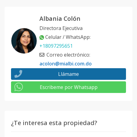
Albania Colón
Directora Ejecutiva
Celular / WhatsApp
:
+18097295651
Correo electrónico
:
acolon@mialbi.com.do
Llámame
Escribeme por Whatsapp
¿Te interesa esta propiedad?