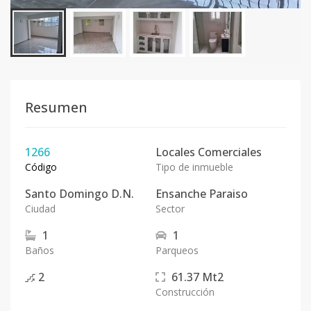
Resumen
1266
Locales Comerciales
Código
Tipo de inmueble
Santo Domingo D.N.
Ensanche Paraiso
Ciudad
Sector
1
1
Baños
Parqueos
2
61.37
Mt2
Construcción