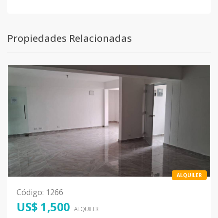
Propiedades Relacionadas
ALQUILER
Código
:
1266
US$ 1,500
ALQUILER