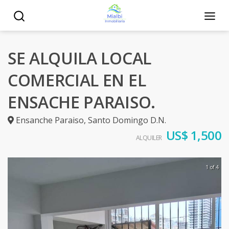
SE ALQUILA LOCAL
COMERCIAL EN EL
ENSACHE PARAISO.
Ensanche Paraiso
,
Santo Domingo D.N.
US$ 1,500
ALQUILER
1 of 4