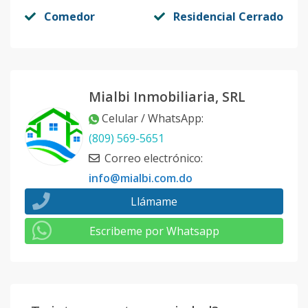
Comedor
Residencial Cerrado
Mialbi Inmobiliaria, SRL
Celular / WhatsApp
:
(809) 569-5651
Correo electrónico
:
info@mialbi.com.do
Llámame
Escribeme por Whatsapp