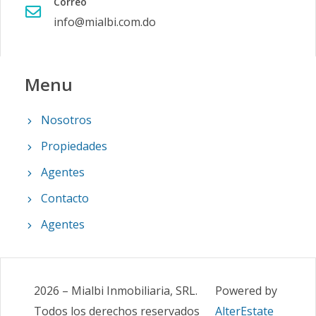
Correo
info@mialbi.com.do
Menu
Nosotros
Propiedades
Agentes
Contacto
Agentes
2026
–
Mialbi Inmobiliaria, SRL
.
Powered by
Todos los derechos reservados
AlterEstate