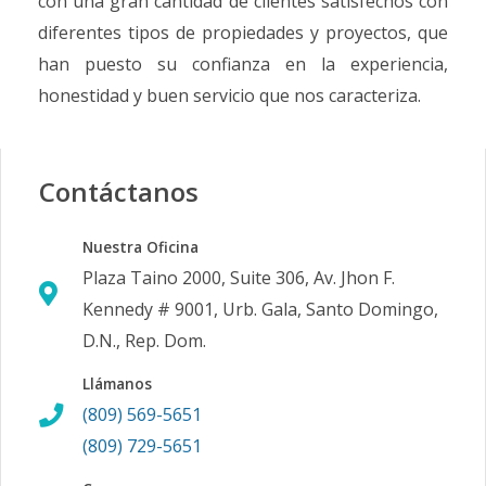
con una gran cantidad de clientes satisfechos con
diferentes tipos de propiedades y proyectos, que
han puesto su confianza en la experiencia,
honestidad y buen servicio que nos caracteriza.
Contáctanos
Nuestra Oficina
Plaza Taino 2000, Suite 306, Av. Jhon F.
Kennedy # 9001, Urb. Gala, Santo Domingo,
D.N., Rep. Dom.
Llámanos
(809) 569-5651
(809) 729-5651