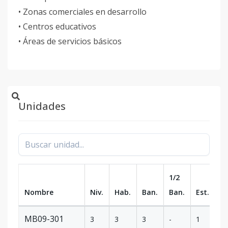
• Zonas comerciales en desarrollo
• Centros educativos
• Áreas de servicios básicos
Unidades
1/2
Nombre
Niv.
Hab.
Ban.
Ban.
Est.
m
MB09-301
3
3
3
-
1
12