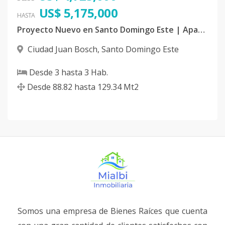
US$ 5,175,000
HASTA
Proyecto Nuevo en Santo Domingo Este | Apartamentos con Grandes Amenidades
Ciudad Juan Bosch
,
Santo Domingo Este
Desde
3
hasta
3
Hab.
Desde
88.82
hasta
129.34
Mt2
Somos una empresa de Bienes Raíces que cuenta