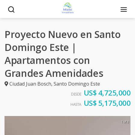
Proyecto Nuevo en Santo
Domingo Este |
Apartamentos con
Grandes Amenidades
Ciudad Juan Bosch
,
Santo Domingo Este
US$ 4,725,000
DESDE
US$ 5,175,000
HASTA
1 of 8