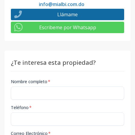
info@mialbi.com.do
Llámame
Escribeme por Whatsapp
¿Te interesa esta propiedad?
Nombre completo
*
Teléfono
*
Correo Electrónico
*