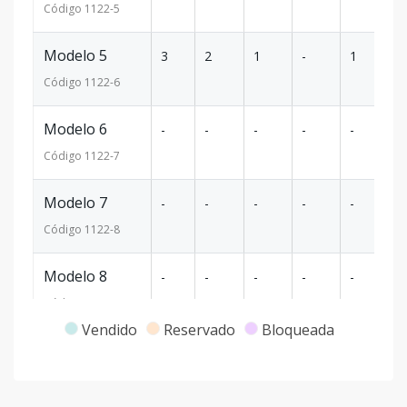
Código
1122
-5
Modelo 5
3
2
1
-
1
7
Código
1122
-6
Modelo 6
-
-
-
-
-
-
Código
1122
-7
Modelo 7
-
-
-
-
-
-
Código
1122
-8
Modelo 8
-
-
-
-
-
-
Código
1122
-1
Vendido
Reservado
Bloqueada