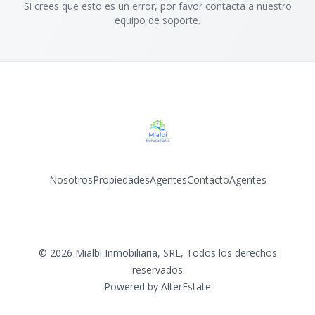
Si crees que esto es un error, por favor contacta a nuestro
equipo de soporte.
Nosotros
Propiedades
Agentes
Contacto
Agentes
Facebook
Instagram
YouTube
©
2026
Mialbi Inmobiliaria, SRL
,
Todos los derechos
reservados
Powered by
AlterEstate